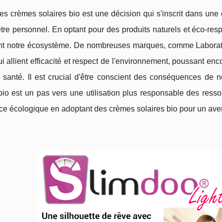
es crèmes solaires bio est une décision qui s'inscrit dans un
tre personnel. En optant pour des produits naturels et éco-re
nt notre écosystème. De nombreuses marques, comme Laboratoi
ui allient efficacité et respect de l'environnement, poussant e
e santé. Il est crucial d'être conscient des conséquences de 
bio est un pas vers une utilisation plus responsable des ressour
e écologique en adoptant des crèmes solaires bio pour un aveni