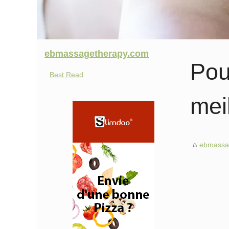
ebmassagetherapy.com
Pou
Best Read
mei
ebmassa