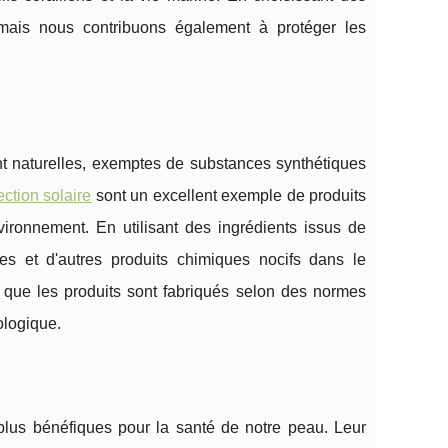
 mais nous contribuons également à protéger les
nt naturelles, exemptes de substances synthétiques
ection solaire
sont un excellent exemple de produits
vironnement. En utilisant des ingrédients issus de
ides et d'autres produits chimiques nocifs dans le
t que les produits sont fabriqués selon des normes
cologique.
 plus bénéfiques pour la santé de notre peau. Leur