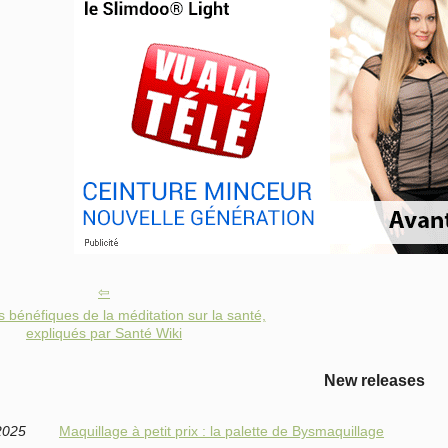
s bénéfiques de la méditation sur la santé,
expliqués par Santé Wiki
New releases
2025
Maquillage à petit prix : la palette de Bysmaquillage