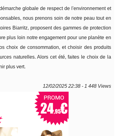
e démarche globale de respect de l'environnement et
sponsables, nous prenons soin de notre peau tout en
res Biarritz, proposent des gammes de protection
ncore plus loin notre engagement pour une planète en
nos choix de consommation, et choisir des produits
ces naturelles. Alors cet été, faites le choix de la
r plus vert.
12/02/2025 22:38 - 1 448 Views