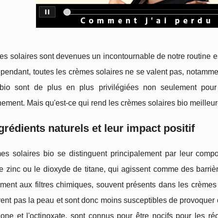
s solaires sont devenues un incontournable de notre routine es
ependant, toutes les crèmes solaires ne se valent pas, notamm
 bio sont de plus en plus privilégiées non seulement pour 
nement. Mais qu'est-ce qui rend les crèmes solaires bio meilleu
grédients naturels et leur impact positif
s solaires bio se distinguent principalement par leur composi
e zinc ou le dioxyde de titane, qui agissent comme des barrièr
ment aux filtres chimiques, souvent présents dans les crèmes 
ent pas la peau et sont donc moins susceptibles de provoquer de
one et l'octinoxate, sont connus pour être nocifs pour les réc