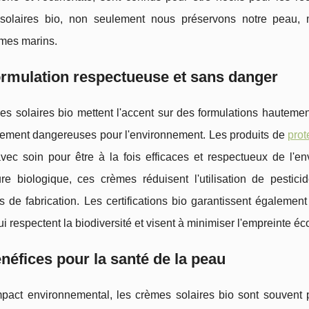
 solaires bio, non seulement nous préservons notre peau,
mes marins.
rmulation respectueuse et sans danger
es solaires bio mettent l'accent sur des formulations hauteme
llement dangereuses pour l'environnement. Les produits de
prot
vec soin pour être à la fois efficaces et respectueux de l'en
ture biologique, ces crèmes réduisent l'utilisation de pestic
 de fabrication. Les certifications bio garantissent égalemen
qui respectent la biodiversité et visent à minimiser l'empreinte é
néfices pour la santé de la peau
impact environnemental, les crèmes solaires bio sont souvent