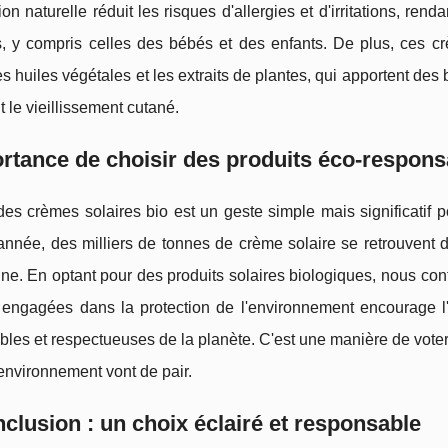
on naturelle réduit les risques d'allergies et d'irritations, re
s, y compris celles des bébés et des enfants. De plus, ces cr
 huiles végétales et les extraits de plantes, qui apportent des 
 le vieillissement cutané.
rtance de choisir des produits éco-respons
es crèmes solaires bio est un geste simple mais significatif 
nnée, des milliers de tonnes de crème solaire se retrouvent d
ine. En optant pour des produits solaires biologiques, nous cont
engagées dans la protection de l'environnement encourage l'
bles et respectueuses de la planète. C'est une manière de voter 
environnement vont de pair.
clusion : un choix éclairé et responsable