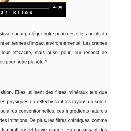
tivale pour protéger notre peau des effets nocifs du
ent en termes d'impact environnemental. Les crèmes
leur efficacité, mais aussi pour leur respect de
res pour notre planète ?
tion. Elles utilisent des filtres minéraux tels que
es physiques en réfléchissant les rayons du soleil.
solaires conventionnelles, ces ingrédients naturels
s irritations. De plus, les filtres chimiques, comme
ifs coralliens et la vie marine. En choisissant des