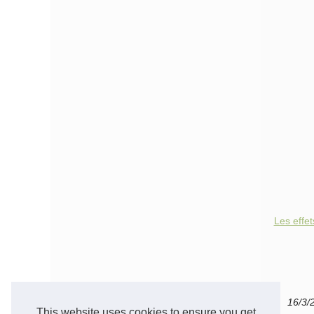
Les effet
16/3/
This website uses cookies to ensure you get